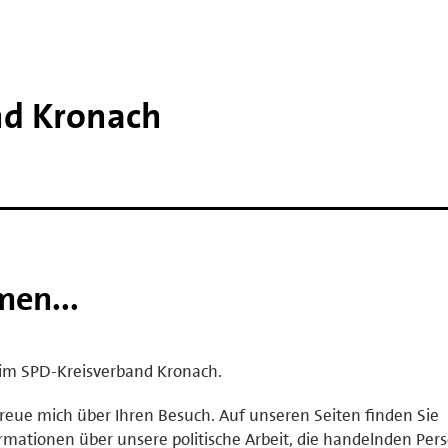
nd Kronach
men...
eim SPD-Kreisverband Kronach.
freue mich über Ihren Besuch. Auf unseren Seiten finden Sie
rmationen über unsere politische Arbeit, die handelnden Per