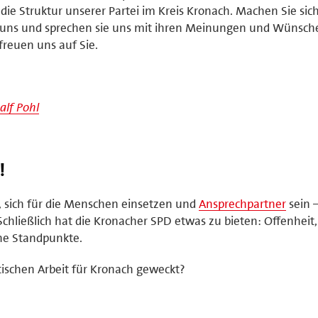
die Struktur unserer Partei im Kreis Kronach. Machen Sie sich
 uns und sprechen sie uns mit ihren Meinungen und Wünsch
freuen uns auf Sie.
Ralf Pohl
!
t, sich für die Menschen einsetzen und
Ansprechpartner
sein 
chließlich hat die Kronacher SPD etwas zu bieten: Offenheit,
he Standpunkte.
itischen Arbeit für Kronach geweckt?